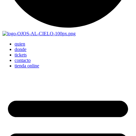
quien
donde
tickets
contacto
tienda online