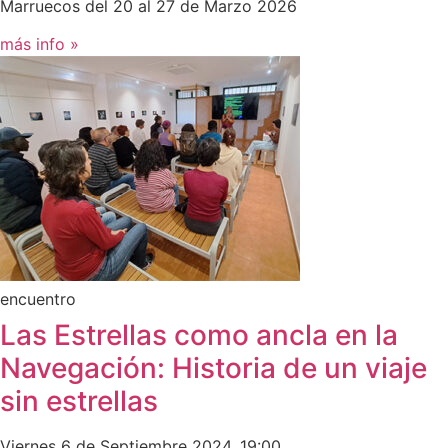
Marruecos del 20 al 27 de Marzo 2026
más info »
encuentro
Las Estrellas como ancla en la
Navegación: Historia de un viaje
sin estrellas
Viernes 6 de Septiembre 2024, 19:00