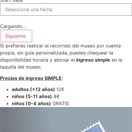
Start date
Cargando...
Siguiente
Si prefieres realizar el recorrido del museo por cuenta
propia, sin guía personalizada, puedes chequear la
disponibilidad horaria y abonar el
ingreso simple
en la
taquilla del museo.
Precios de ingreso SIMPLE
:
adultos (>12 años)
12€
niños (5-11 años)
8€
niños (0-4 años)
GRATIS