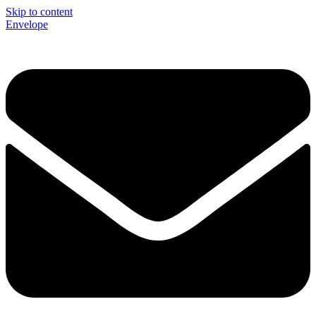
Skip to content
Envelope