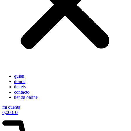
quien
donde
tickets
contacto
tienda online
mi cuenta
0,00
€
0